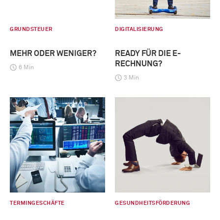
GRUNDSTEUER
DIGITALISIERUNG
MEHR ODER WENIGER?
READY FÜR DIE E-
RECHNUNG?
6 Min
3 Min
TERMINGESCHÄFTE
GESUNDHEITSFÖRDERUNG