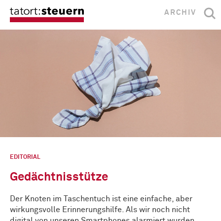
ARCHIV
EDITORIAL
Gedächtnisstütze
Der Knoten im Taschentuch ist eine einfache, aber
wirkungsvolle Erinnerungshilfe. Als wir noch nicht
digital von unseren Smartphones alarmiert wurden, …