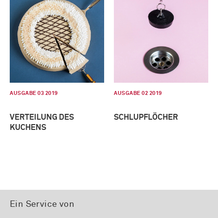
AUSGABE 03 2019
AUSGABE 02 2019
VERTEILUNG DES
SCHLUPFLÖCHER
KUCHENS
Ein Service von