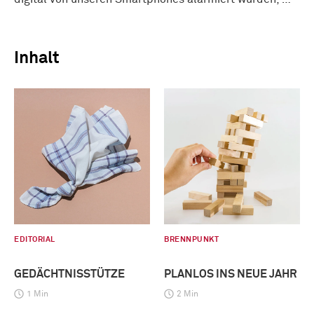
Inhalt
EDITORIAL
BRENNPUNKT
GEDÄCHTNISSTÜTZE
PLANLOS INS NEUE JAHR
1 Min
2 Min