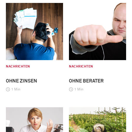
NACHRICHTEN
NACHRICHTEN
OHNE ZINSEN
OHNE BERATER
1 Min
1 Min