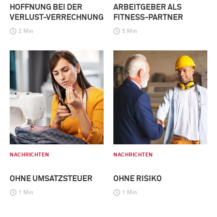
HOFFNUNG BEI DER
ARBEITGEBER ALS
VERLUST-VERRECHNUNG
FITNESS-PARTNER
2 Min
5 Min
NACHRICHTEN
NACHRICHTEN
OHNE UMSATZSTEUER
OHNE RISIKO
1 Min
1 Min