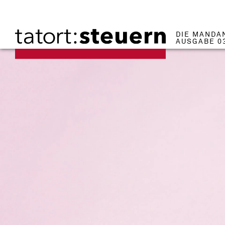
DIE MANDA
AUSGABE 0