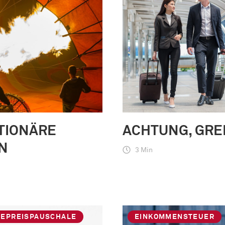
TIONÄRE
ACHTUNG, GRE
N
3 Min
IEPREISPAUSCHALE
EINKOMMENSTEUER