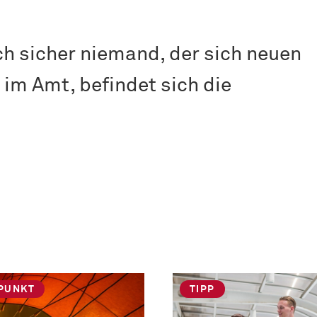
ch sicher niemand, der sich neuen
im Amt, befindet sich die
PUNKT
TIPP