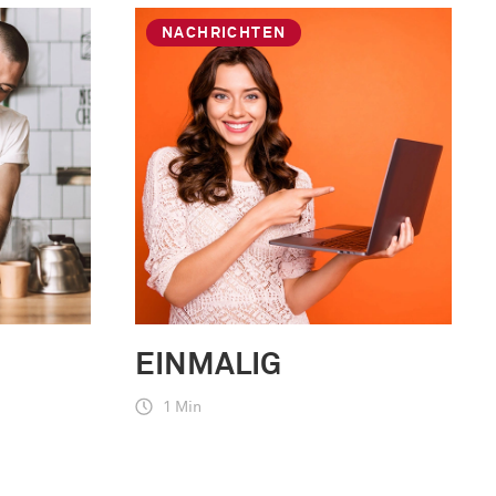
NACHRICHTEN
EINMALIG
1 Min