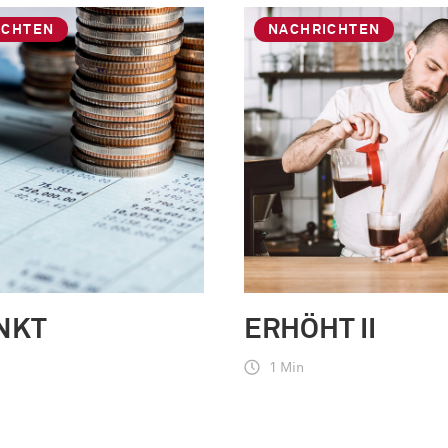
ICHTEN
NACHRICHTEN
NKT
ERHÖHT II
1 Min