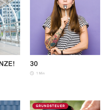
NZE!
30
1 Min
GRUNDSTEUER