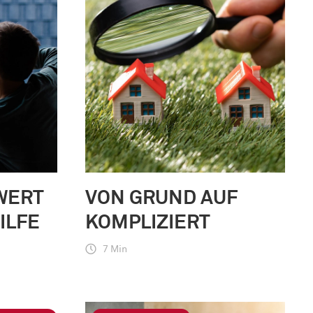
WERT
VON GRUND AUF
ILFE
KOMPLIZIERT
7 Min