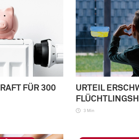
KRAFT FÜR 300
URTEIL ERSCH
FLÜCHTLINGSH
3 Min