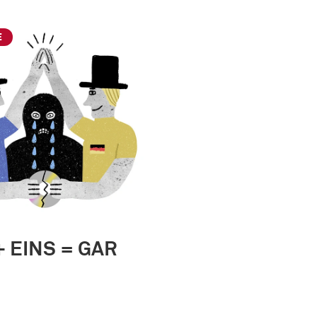
E
+ EINS = GAR