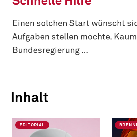
Schnelle Hilfe
Einen solchen Start wünscht si
Aufgaben stellen möchte. Kaum 
Bundesregierung …
Inhalt
EDITORIAL
BRENN