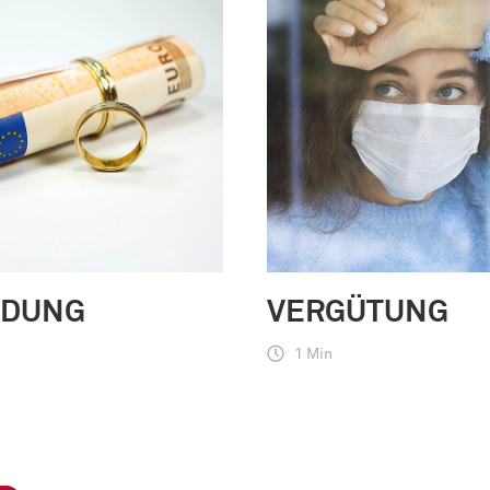
NDUNG
VERGÜTUNG
1 Min