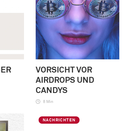
BER
VORSICHT VOR
AIRDROPS UND
CANDYS
8 Min
NACHRICHTEN