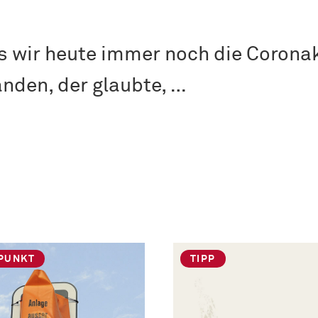
s wir heute immer noch die Corona
nden, der glaubte, …
PUNKT
TIPP