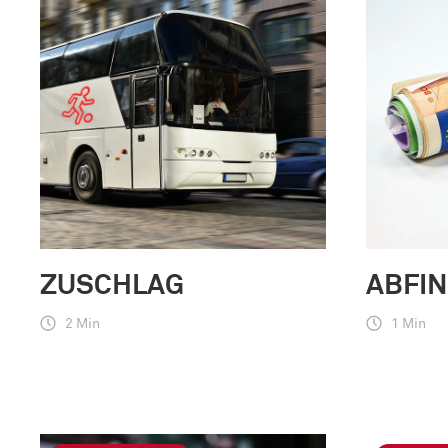
ZUSCHLAG
ABFI
2 Min
1 Min