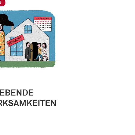
E
EBENDE
RKSAMKEITEN