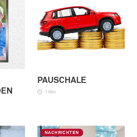
PAUSCHALE
DEN
1 Min
NACHRICHTEN