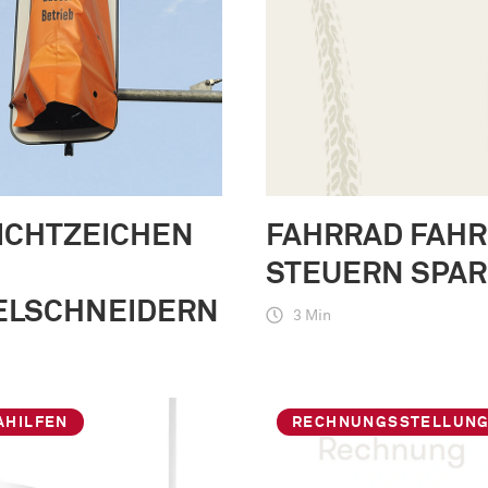
ICHTZEICHEN
FAHRRAD FAHR
STEUERN SPAR
ELSCHNEIDERN
3 Min
AHILFEN
RECHNUNGSSTELLUN