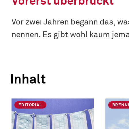
Vorerst überbrückt
Vor zwei Jahren begann das, wa
nennen. Es gibt wohl kaum jema
Inhalt
EDITORIAL
BRENN