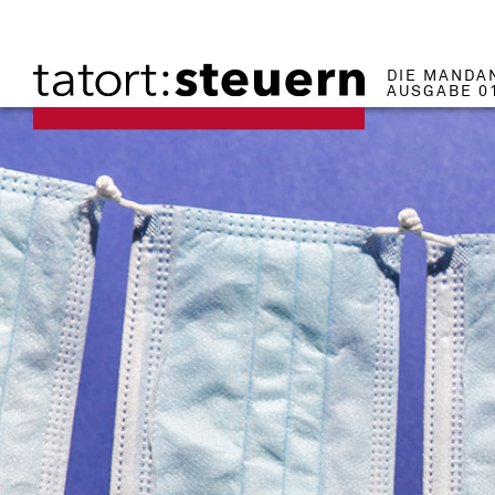
DIE MANDA
AUSGABE 0