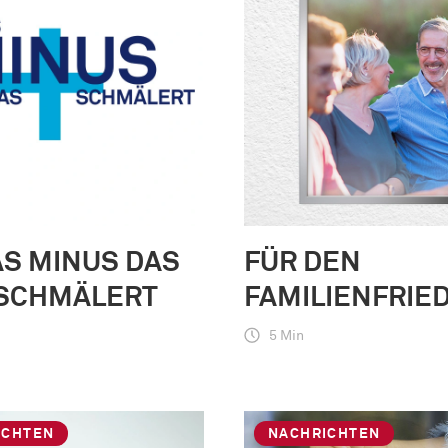
S MINUS DAS
FÜR DEN
 SCHMÄLERT
FAMILIENFRIE
5 Min
ICHTEN
NACHRICHTEN