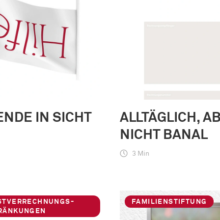
ENDE IN SICHT
ALLTÄGLICH, A
NICHT BANAL
3 Min
STVERRECHNUNGS-
FAMILIENSTIFTUNG
RÄNKUNGEN