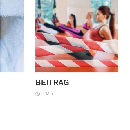
BEITRAG
1 Min