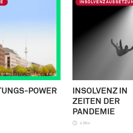
GE
INSOLVENZAUSSETZU
TUNGS-POWER
INSOLVENZ IN
ZEITEN DER
PANDEMIE
4 Min