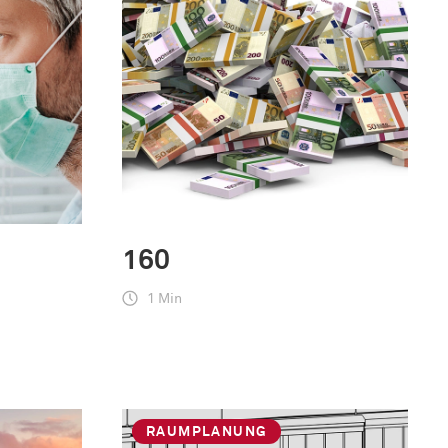
160
1 Min
RAUMPLANUNG