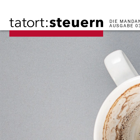
DIE MANDA
AUSGABE 0