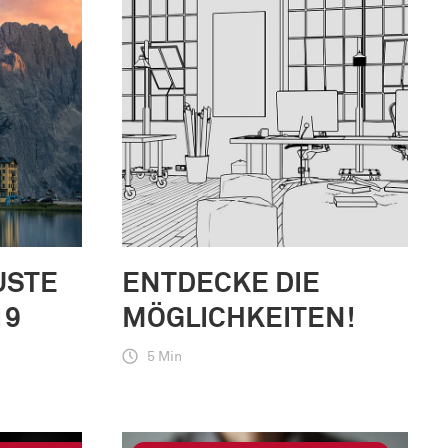
USTE
ENTDECKE DIE
19
MÖGLICHKEITEN!
5 Min