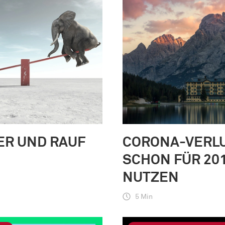
ER UND RAUF
CORONA-VERL
SCHON FÜR 20
NUTZEN
5 Min