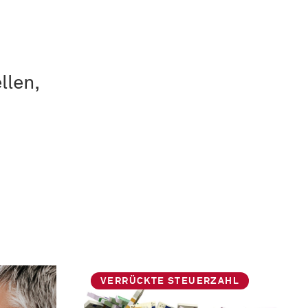
llen,
VERRÜCKTE STEUERZAHL