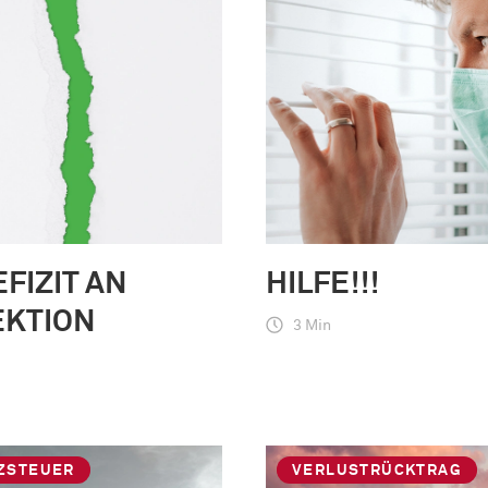
EFIZIT AN
HILFE!!!
EKTION
3 Min
ZSTEUER
VERLUSTRÜCKTRAG