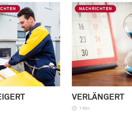
ICHTEN
NACHRICHTEN
EIGERT
VERLÄNGERT
1 Min