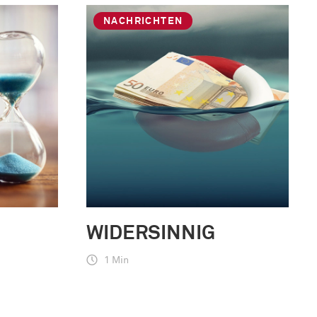
NACHRICHTEN
WIDERSINNIG
1 Min