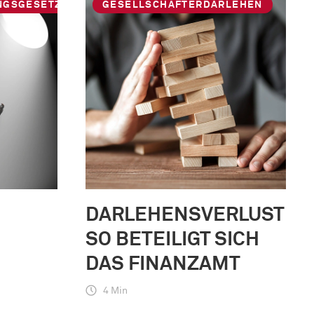
NGSGESETZ
GESELLSCHAFTERDARLEHEN
DARLEHENSVERLUSTE:
SO BETEILIGT SICH
DAS FINANZAMT
4 Min